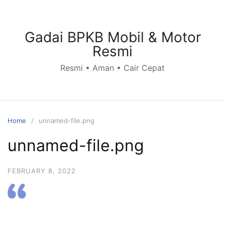
Skip
to
content
Gadai BPKB Mobil & Motor
Resmi
Resmi • Aman • Cair Cepat
Home
unnamed-file.png
unnamed-file.png
FEBRUARY 8, 2022