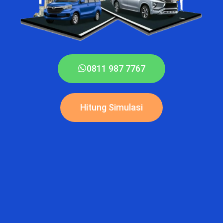
0811 987 7767
Hitung Simulasi