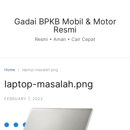
Skip
to
content
Gadai BPKB Mobil & Motor
Resmi
Resmi • Aman • Cair Cepat
Home
laptop-masalah.png
laptop-masalah.png
FEBRUARY 7, 2022